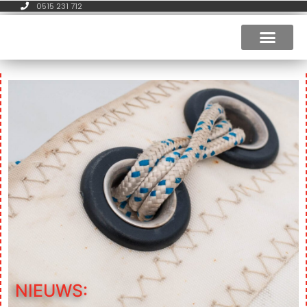
0515 231 712
WYLDE SWAN
NIEUWS: